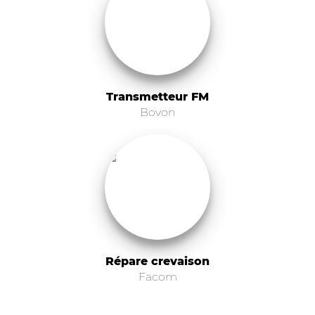
Transmetteur FM
Bovon
Répare crevaison
Facom