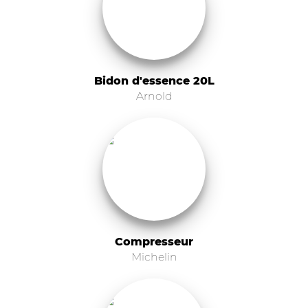
Bidon d'essence 20L
Arnold
Compresseur
Michelin