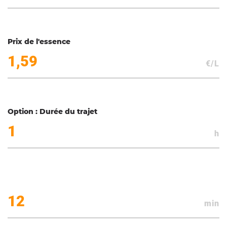
Prix de l'essence
€/L
Option : Durée du trajet
h
min