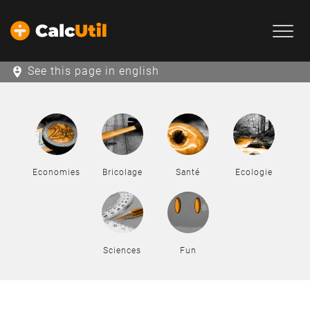
See this page in english
Economies
Bricolage
Santé
Ecologie
Sciences
Fun